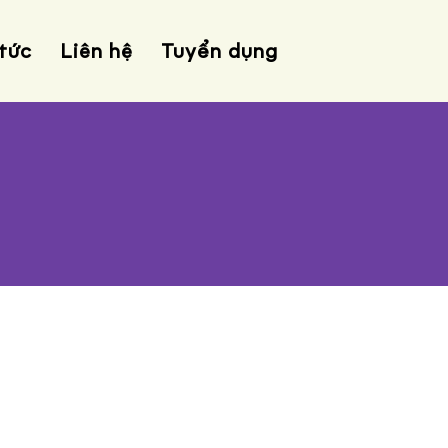
 tức
Liên hệ
Tuyển dụng