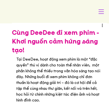
Cùng DeeDee đi xem phim -
Khơi nguồn cảm hứng sáng
tạo!
Tại DeeDee, hoạt động xem phim là một “đặc 
quyền” thú vị dành cho toàn thể nhân viên,  một 
phần không thể thiếu trong văn hóa sáng tạo nói 
đây. Những buổi đi xem phim không chỉ đơn 
thuần là hoạt động giải trí – đó là cơ hội để cả 
tập thể cùng nhau thư giãn, kết nối và trên hết, 
học hỏi từ chính những kiệt tác điện ảnh và hoạt 
hình đỉnh cao.