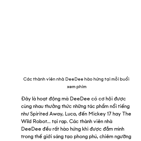
Các thành viên nhà DeeDee hào hứng tại mỗi buổi 
xem phim
Đây là hoạt động mà DeeDee có cơ hội được 
cùng nhau thưởng thức những tác phẩm nổi tiếng 
như Spirited Away, Luca, đến Mickey 17 hay The 
Wild Robot… tại rạp. Các thành viên nhà 
DeeDee đều rất hào hứng khi được đắm mình 
trong thế giới sáng tạo phong phú, chiêm ngưỡng 