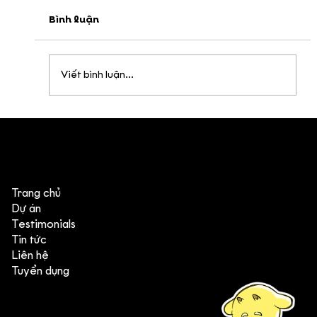
Bình luận
Viết bình luận...
Sunny Side Down - Series Youtube
chất lượng cao
Trang chủ
Dự án
Testimonials
Tin tức
Liên hệ
Tuyển dụng