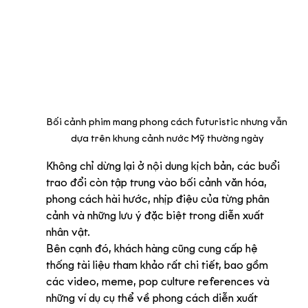
Bối cảnh phim mang phong cách futuristic nhưng vẫn 
dựa trên khung cảnh nước Mỹ thường ngày
Không chỉ dừng lại ở nội dung kịch bản, các buổi 
trao đổi còn tập trung vào bối cảnh văn hóa, 
phong cách hài hước, nhịp điệu của từng phân 
cảnh và những lưu ý đặc biệt trong diễn xuất 
nhân vật.
Bên cạnh đó, khách hàng cũng cung cấp hệ 
thống tài liệu tham khảo rất chi tiết, bao gồm 
các video, meme, pop culture references và 
những ví dụ cụ thể về phong cách diễn xuất 