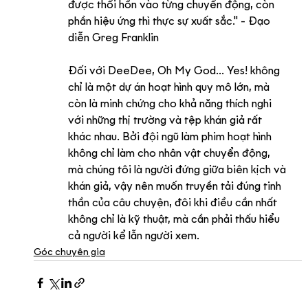
được thổi hồn vào từng chuyển động, còn 
phần hiệu ứng thì thực sự xuất sắc." - Đạo 
diễn Greg Franklin
Đối với DeeDee, Oh My God... Yes! không 
chỉ là một dự án hoạt hình quy mô lớn, mà 
còn là minh chứng cho khả năng thích nghi 
với những thị trường và tệp khán giả rất 
khác nhau. Bởi đội ngũ làm phim hoạt hình 
không chỉ làm cho nhân vật chuyển động, 
mà chúng tôi là người đứng giữa biên kịch và 
khán giả, vậy nên muốn truyền tải đúng tinh 
thần của câu chuyện, đôi khi điều cần nhất 
không chỉ là kỹ thuật, mà cần phải thấu hiểu 
cả người kể lẫn người xem.
Góc chuyên gia