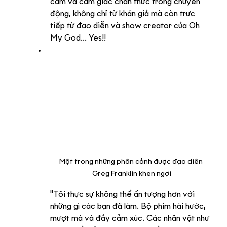
cảm và cảm giác chân thực trong chuyển 
động, không chỉ từ khán giả mà còn trực 
tiếp từ đạo diễn và show creator của Oh 
My God... Yes!!
Một trong những phân cảnh được đạo diễn 
Greg Franklin khen ngợi
"Tôi thực sự không thể ấn tượng hơn với 
những gì các bạn đã làm. Bộ phim hài hước, 
mượt mà và đầy cảm xúc. Các nhân vật như 