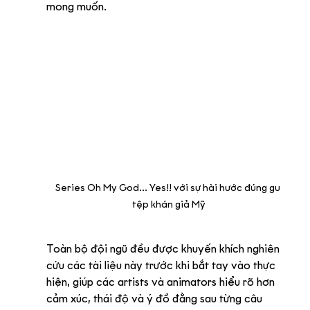
mong muốn.
Series Oh My God... Yes!! với sự hài hước đúng gu 
tệp khán giả Mỹ
Toàn bộ đội ngũ đều được khuyến khích nghiên 
cứu các tài liệu này trước khi bắt tay vào thực 
hiện, giúp các artists và animators hiểu rõ hơn 
cảm xúc, thái độ và ý đồ đằng sau từng câu 