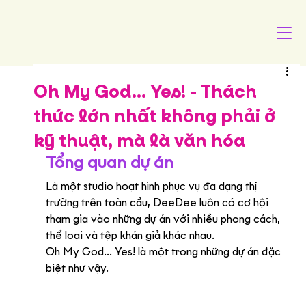
Oh My God... Yes! - Thách
thức lớn nhất không phải ở
kỹ thuật, mà là văn hóa
Tổng quan dự án
Là một studio hoạt hình phục vụ đa dạng thị 
trường trên toàn cầu, DeeDee luôn có cơ hội 
tham gia vào những dự án với nhiều phong cách, 
thể loại và tệp khán giả khác nhau.
Oh My God... Yes! là một trong những dự án đặc 
biệt như vậy.