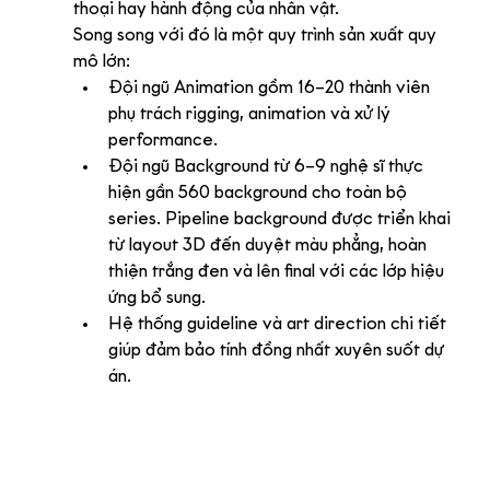
thoại hay hành động của nhân vật.
Song song với đó là một quy trình sản xuất quy 
mô lớn:
Đội ngũ Animation gồm 16–20 thành viên 
phụ trách rigging, animation và xử lý 
performance.
Đội ngũ Background từ 6–9 nghệ sĩ thực 
hiện gần 560 background cho toàn bộ 
series. Pipeline background được triển khai 
từ layout 3D đến duyệt màu phẳng, hoàn 
thiện trắng đen và lên final với các lớp hiệu 
ứng bổ sung.
Hệ thống guideline và art direction chi tiết 
giúp đảm bảo tính đồng nhất xuyên suốt dự 
án.