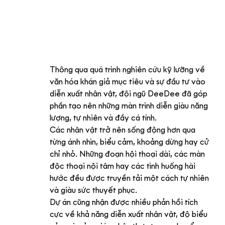
Thông qua quá trình nghiên cứu kỹ lưỡng về 
văn hóa khán giả mục tiêu và sự đầu tư vào 
diễn xuất nhân vật, đội ngũ DeeDee đã góp 
phần tạo nên những màn trình diễn giàu năng 
lượng, tự nhiên và đầy cá tính.
Các nhân vật trở nên sống động hơn qua 
từng ánh nhìn, biểu cảm, khoảng dừng hay cử 
chỉ nhỏ. Những đoạn hội thoại dài, các màn 
độc thoại nội tâm hay các tình huống hài 
hước đều được truyền tải một cách tự nhiên 
và giàu sức thuyết phục.
Dự án cũng nhận được nhiều phản hồi tích 
cực về khả năng diễn xuất nhân vật, độ biểu 