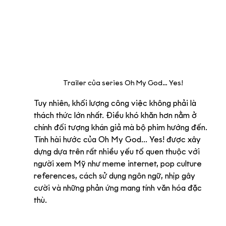
Trailer của series Oh My God… Yes!
Tuy nhiên, khối lượng công việc không phải là 
thách thức lớn nhất. Điều khó khăn hơn nằm ở 
chính đối tượng khán giả mà bộ phim hướng đến.
Tính hài hước của Oh My God... Yes! được xây 
dựng dựa trên rất nhiều yếu tố quen thuộc với 
người xem Mỹ như meme internet, pop culture 
references, cách sử dụng ngôn ngữ, nhịp gây 
cười và những phản ứng mang tính văn hóa đặc 
thù.