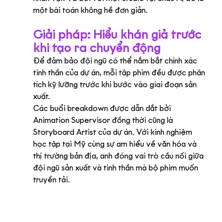
một bài toán không hề đơn giản.
Giải pháp: Hiểu khán giả trước 
khi tạo ra chuyển động
Để đảm bảo đội ngũ có thể nắm bắt chính xác 
tinh thần của dự án, mỗi tập phim đều được phân 
tích kỹ lưỡng trước khi bước vào giai đoạn sản 
xuất.
Các buổi breakdown được dẫn dắt bởi 
Animation Supervisor đồng thời cũng là 
Storyboard Artist của dự án. Với kinh nghiệm 
học tập tại Mỹ cùng sự am hiểu về văn hóa và 
thị trường bản địa, anh đóng vai trò cầu nối giữa 
đội ngũ sản xuất và tinh thần mà bộ phim muốn 
truyền tải.