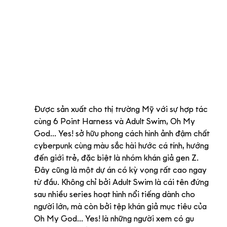
Được sản xuất cho thị trường Mỹ với sự hợp tác 
cùng 6 Point Harness và Adult Swim, Oh My 
God... Yes! sở hữu phong cách hình ảnh đậm chất 
cyberpunk cùng màu sắc hài hước cá tính, hướng 
đến giới trẻ, đặc biệt là nhóm khán giả gen Z.
Đây cũng là một dự án có kỳ vọng rất cao ngay 
từ đầu. Không chỉ bởi Adult Swim là cái tên đứng 
sau nhiều series hoạt hình nổi tiếng dành cho 
người lớn, mà còn bởi tệp khán giả mục tiêu của 
Oh My God... Yes! là những người xem có gu 