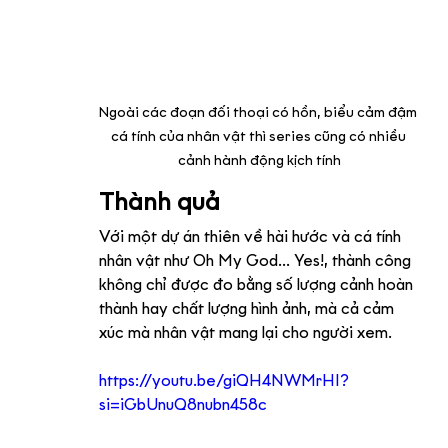
Ngoài các đoạn đối thoại có hồn, biểu cảm đậm 
cá tính của nhân vật thì series cũng có nhiều 
cảnh hành động kịch tính
Thành quả
Với một dự án thiên về hài hước và cá tính 
nhân vật như Oh My God... Yes!, thành công 
không chỉ được đo bằng số lượng cảnh hoàn 
thành hay chất lượng hình ảnh, mà cả cảm 
xúc mà nhân vật mang lại cho người xem.
https://youtu.be/giQH4NWMrHI?
si=iGbUnuQ8nubn458c