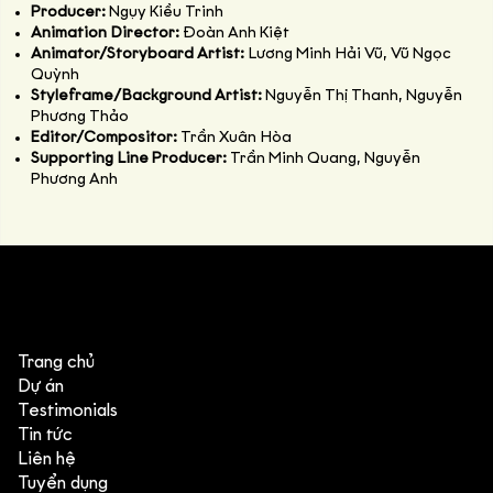
Producer:
Ngụy Kiều Trinh
Animation Director:
Đoàn Anh Kiệt
Animator/Storyboard Artist:
Lương Minh Hải Vũ, Vũ Ngọc
Quỳnh
Styleframe/Background Artist:
Nguyễn Thị Thanh, Nguyễn
Phương Thảo
Editor/Compositor:
Trần Xuân Hòa
Supporting Line Producer:
Trần Minh Quang, Nguyễn
Phương Anh
Trang chủ
Dự án
Testimonials
Tin tức
Liên hệ
Tuyển dụng