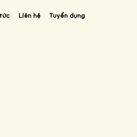
 tức
Liên hệ
Tuyển dụng