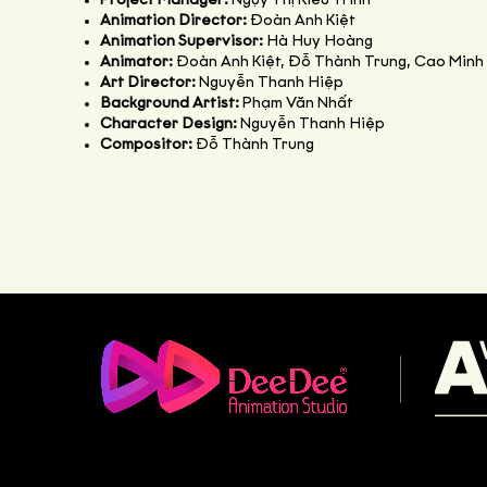
Project Manager:
Ngụy Thị Kiều Trinh
Animation Director:
Đoàn Anh Kiệt
Animation Supervisor:
Hà Huy Hoàng
Animator:
Đoàn Anh Kiệt, Đỗ Thành Trung, Cao Minh 
Art Director:
Nguyễn Thanh Hiệp
Background Artist:
Phạm Văn Nhất
Character Design:
Nguyễn Thanh Hiệp
Compositor:
Đỗ Thành Trung