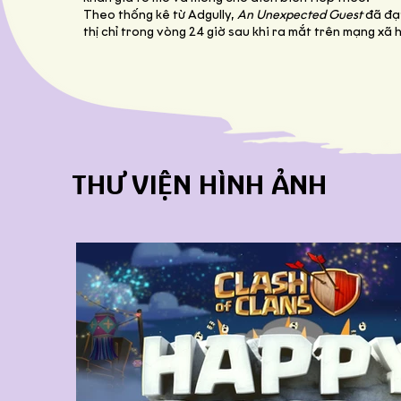
Theo thống kê từ Adgully,
An Unexpected Guest
đã đạt
thị chỉ trong vòng 24 giờ sau khi ra mắt trên mạng xã h
THƯ VIỆN HÌNH ẢNH