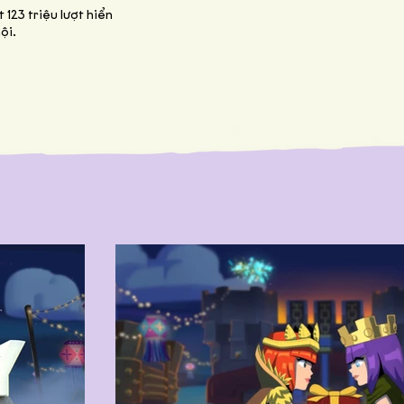
 123 triệu lượt hiển
ội.