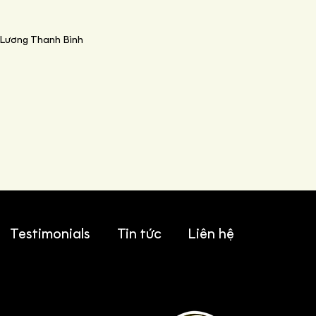
 Lương Thanh Bình
Testimonials
Tin tức
Liên hệ