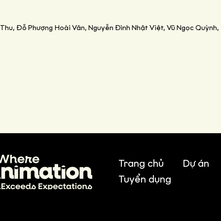
Thu, Đỗ Phượng Hoài Vân, Nguyễn Đình Nhật Việt, Vũ Ngọc Quỳnh,
Trang chủ
Dự án
Tuyển dụng