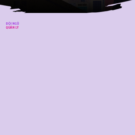
ĐỘI NGŨ
QUẢN LÝ