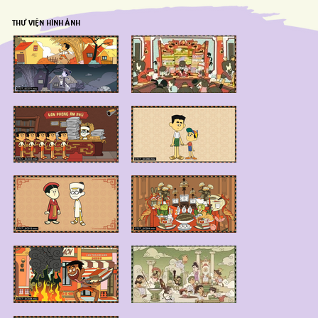
THƯ VIỆN HÌNH ẢNH