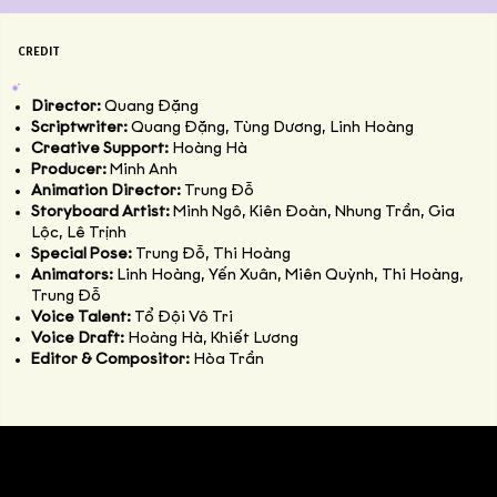
CREDIT
Director:
Quang Đặng
Scriptwriter:
Quang Đặng, Tùng Dương, Linh Hoàng
Creative Support:
Hoàng Hà
Producer:
Minh Anh
Animation Director:
Trung Đỗ
Storyboard Artist:
Minh Ngô, Kiên Đoàn, Nhung Trần, Gia
Lộc, Lê Trịnh
Special Pose:
Trung Đỗ, Thi Hoàng
Animators:
Linh Hoàng, Yến Xuân, Miên Quỳnh, Thi Hoàng,
Trung Đỗ
Voice Talent:
Tổ Đội Vô Tri
Voice Draft:
Hoàng Hà, Khiết Lương
Editor & Compositor:
Hòa Trần