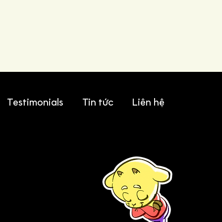
Testimonials
Tin tức
Liên hệ