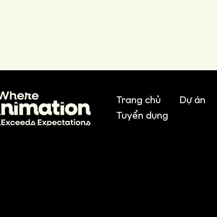
Trang chủ
Dự án
Tuyển dụng
, Cau Giay Dist., Hanoi, Vietnam