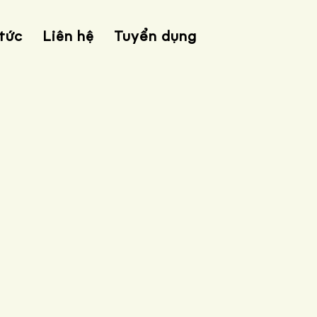
 tức
Liên hệ
Tuyển dụng