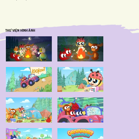
THƯ VIỆN HÌNH ẢNH