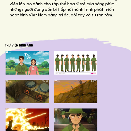
viên lớn lao dành cho tập thể họa sĩ trẻ của hãng phim -
những người đang bền bỉ tiếp nối hành trình phát triển
hoạt hình Việt Nam bằng trí óc, đôi tay và sự tận tâm.
THƯ VIỆN HÌNH ẢNH