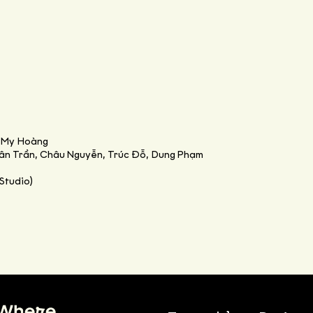
, My Hoàng
ân Trần, Châu Nguyễn, Trúc Đỗ, Dung Phạm
Studio)