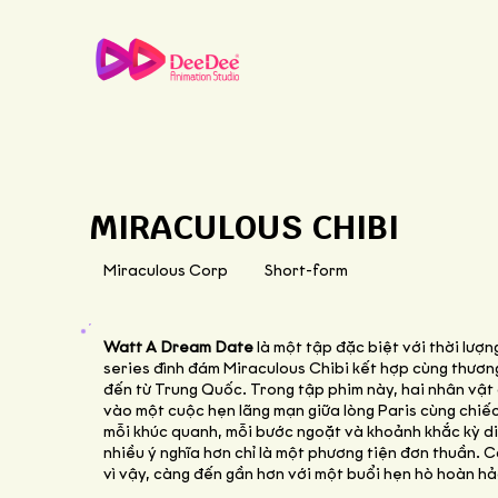
MIRACULOUS CHIBI
Miraculous Corp
Short-form
Watt A Dream Date
là một tập đặc biệt với thời lượn
series đình đám Miraculous Chibi kết hợp cùng thươn
đến từ Trung Quốc. Trong tập phim này, hai nhân vật
vào một cuộc hẹn lãng mạn giữa lòng Paris cùng chiế
mỗi khúc quanh, mỗi bước ngoặt và khoảnh khắc kỳ di
nhiều ý nghĩa hơn chỉ là một phương tiện đơn thuần. C
vì vậy, càng đến gần hơn với một buổi hẹn hò hoàn hả