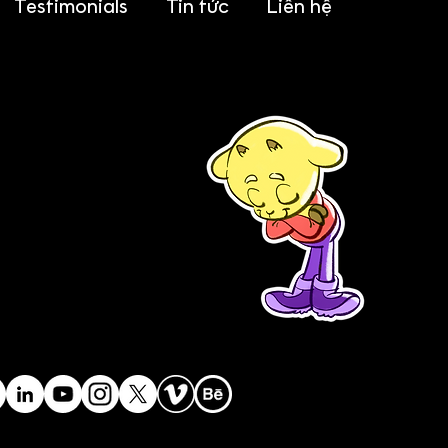
Testimonials
Tin tức
Liên hệ