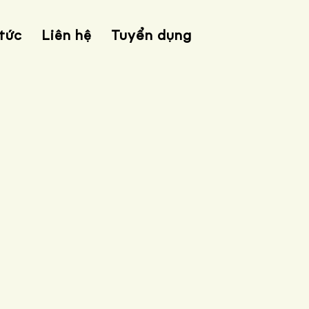
 tức
Liên hệ
Tuyển dụng