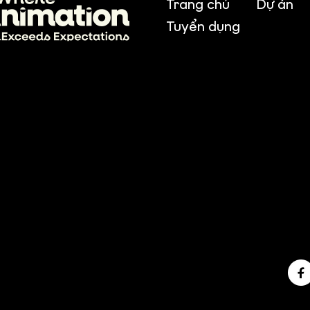
Trang chủ
Dự án
Tuyển dụng
, Cau Giay Dist., Hanoi, Vietnam