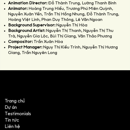
Animation Director:
Đỗ Thành Trung, Lường Thanh Bình
Animator:
Hoàng Trung Hiếu, Trương Phú Miên Quỳnh,
Nguyễn Xuân Yến, Trần Thị Hồng Nhung, Đỗ Thành Trung,
Hoàng Việt Linh, Phan Duy Thông, Lê Văn Ngoan
Background Supervisor:
Nguyễn Thị Hòa
Background Artist:
Nguyễn Thị Thanh, Nguyễn Thị Thu
Trà, Nguyễn Gia Lộc, Bùi Thị Giang, Văn Thảo Phương
Compositor:
Trần Xuân Hòa
Project Manager:
Ngụy Thị Kiều Trinh, Nguyễn Thị Hương
Giang, Trần Nguyên Long
Trang chủ
Dự án
Testimonials
Tin tức
Liên hệ