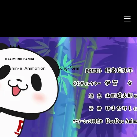
Back
OKAIMONO PANDA
Shin-ei Animation
Long-form