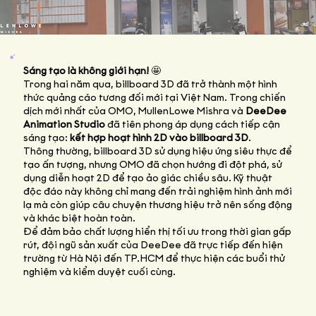
Sáng tạo là không giới hạn!
🤩
Trong hai năm qua, billboard 3D đã trở thành một hình
thức quảng cáo tương đối mới tại Việt Nam. Trong chiến
dịch mới nhất của OMO, MullenLowe Mishra và
DeeDee
Animation Studio
đã tiên phong áp dụng cách tiếp cận
sáng tạo:
kết hợp hoạt hình 2D vào billboard 3D
.
Thông thường, billboard 3D sử dụng hiệu ứng siêu thực để
tạo ấn tượng, nhưng OMO đã chọn hướng đi đột phá, sử
dụng diễn hoạt 2D để tạo ảo giác chiều sâu. Kỹ thuật
độc đáo này không chỉ mang đến trải nghiệm hình ảnh mới
lạ mà còn giúp câu chuyện thương hiệu trở nên sống động
và khác biệt hoàn toàn.
Để đảm bảo chất lượng hiển thị tối ưu trong thời gian gấp
rút, đội ngũ sản xuất của DeeDee đã trực tiếp đến hiện
trường từ Hà Nội đến TP.HCM để thực hiện các buổi thử
nghiệm và kiểm duyệt cuối cùng.