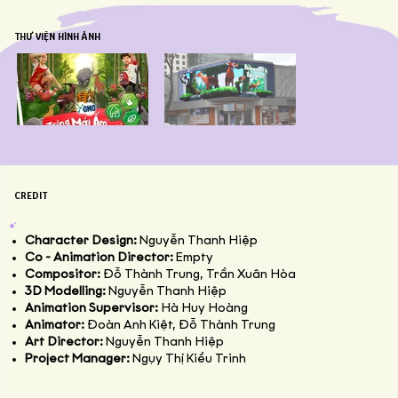
THƯ VIỆN HÌNH ẢNH
CREDIT
Character Design:
Nguyễn Thanh Hiệp
Co - Animation Director:
Empty
Compositor:
Đỗ Thành Trung, Trần Xuân Hòa
3D Modelling:
Nguyễn Thanh Hiệp
Animation Supervisor:
Hà Huy Hoàng
Animator:
Đoàn Anh Kiệt, Đỗ Thành Trung
Art Director:
Nguyễn Thanh Hiệp
Project Manager:
Ngụy Thị Kiều Trinh