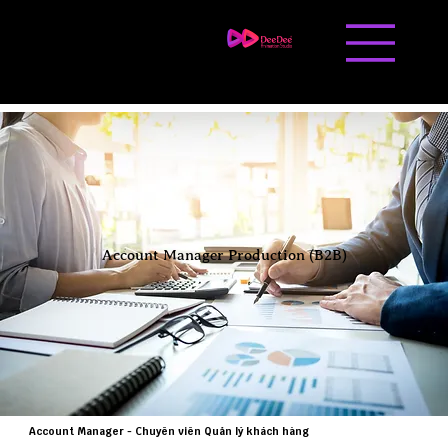
Liên hệ
Tuyển dụng
Account Manager
Production (B2B)
Account Manager - Chuyên viên Quản lý khách hàng