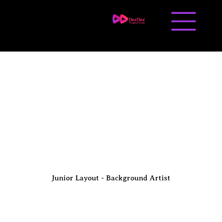
Contact us
Career
Junior Layout - Background Artist