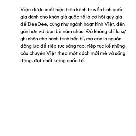
Việc được xuất hiện trên kênh truyền hình quốc 
gia dành cho khán giả quốc tế là cơ hội quý giá 
để DeeDee, cũng như ngành hoạt hình Việt, đến 
gần hơn với bạn bè năm châu. Đó không chỉ là sự 
ghi nhận cho hành trình bền bỉ, mà còn là nguồn 
động lực để tiếp tục sáng tạo, tiếp tục kể những 
câu chuyện Việt theo một cách mới mẻ và sống 
động, đạt chất lượng quốc tế.