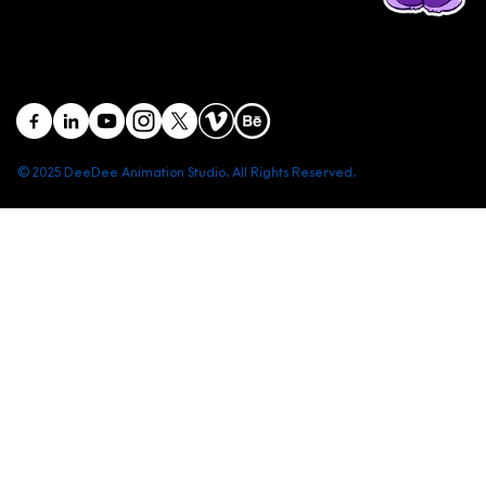
District 1, Ho Chi Minh City, Vietnam
contact@deedeestudio.net
© 2025 DeeDee Animation Studio. All Rights Reserved.