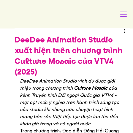
DeeDee Animation Studio
xuất hiện trên chương trình
Culture Mosaic của VTV4
(2025)
DeeDee Animation Studio vinh dự được giới 
thiệu trong chương trình 
Culture Mosaic
 của 
kênh Truyền hình Đối ngoại Quốc gia VTV4 - 
một cột mốc ý nghĩa trên hành trình sáng tạo 
của studio khi những câu chuyện hoạt hình 
mang bản sắc Việt tiếp tục được lan tỏa đến 
khán giả trong và cả ngoài nước.
Trong chương trình, Đạo diễn Đặng Hải Quang 