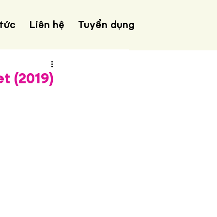
 tức
Liên hệ
Tuyển dụng
 (2019)