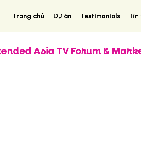
Trang chủ
Dự án
Testimonials
Tin
ended Asia TV Forum & Market