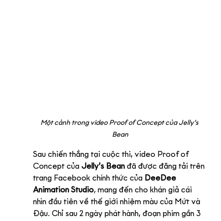
Một cảnh trong video Proof of Concept của Jelly’s 
Bean
Sau chiến thắng tại cuộc thi, video Proof of 
Concept của 
Jelly’s Bean 
đã được đăng tải trên 
trang Facebook chính thức của 
DeeDee 
Animation Studio
,
 mang đến cho khán giả cái 
nhìn đầu tiên về thế giới nhiệm màu của Mứt và 
Đậu. Chỉ sau 2 ngày phát hành, đoạn phim gần 3 