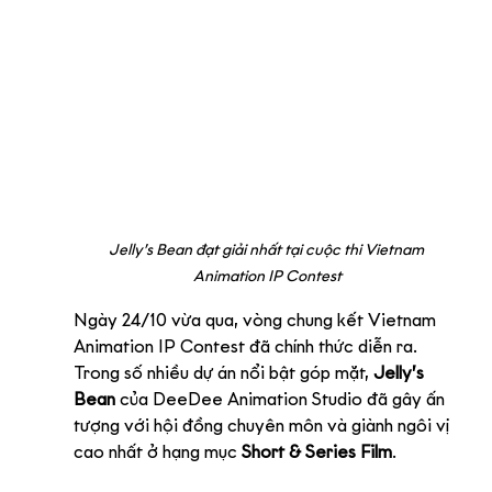
Jelly’s Bean đạt giải nhất tại cuộc thi Vietnam 
Animation IP Contest
Ngày 24/10 vừa qua, vòng chung kết Vietnam 
Animation IP Contest đã chính thức diễn ra. 
Trong số nhiều dự án nổi bật góp mặt, 
Jelly’s 
Bean
 của DeeDee Animation Studio đã gây ấn 
tượng với hội đồng chuyên môn và giành ngôi vị 
cao nhất ở hạng mục 
Short & Series Film
.