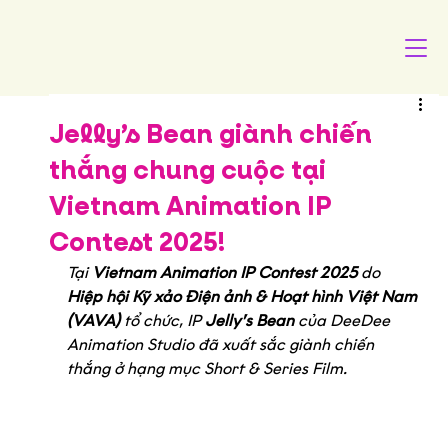
Jelly’s Bean giành chiến
thắng chung cuộc tại
Vietnam Animation IP
Contest 2025!
Tại 
Vietnam Animation IP Contest 2025
 do 
Hiệp hội Kỹ xảo Điện ảnh & Hoạt hình Việt Nam 
(VAVA) 
tổ chức, IP 
Jelly’s Bean
 của DeeDee 
Animation Studio đã xuất sắc giành chiến 
thắng ở hạng mục Short & Series Film.