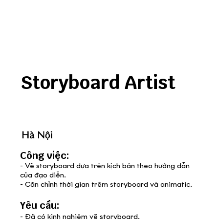
Storyboard Artist
Hà Nội
Công việc:
- Vẽ storyboard dựa trên kịch bản theo hướng dẫn
của đạo diễn.
- Căn chỉnh thời gian trêm storyboard và animatic.
Yêu cầu:
- Đã có kinh nghiệm vẽ storyboard.