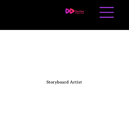
Liên hệ
Tuyển dụng
Storyboard Artist