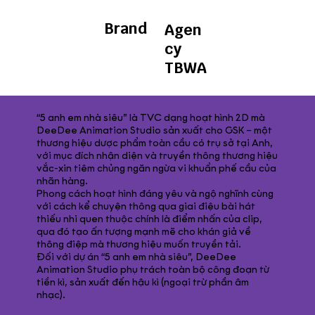
Brand
Agen
cy
TBWA
“5 anh em nhà siêu” là TVC dạng hoạt hình 2D mà
DeeDee Animation Studio sản xuất cho GSK – một
thương hiệu dược phẩm toàn cầu có trụ sở tại Anh,
với mục đích nhận diện và truyền thông thương hiệu
vắc-xin tiêm chủng ngăn ngừa vi khuẩn phế cầu của
nhãn hàng.​
Phong cách hoạt hình đáng yêu và ngộ nghĩnh cùng
với cách kể chuyện thông qua giai điệu bài hát
thiếu nhi quen thuộc chính là điểm nhấn của clip,
qua đó tạo ấn tượng mạnh mẽ cho khán giả về
thông điệp mà thương hiệu muốn truyền tải.​
Đối với dự án “5 anh em nhà siêu”, DeeDee
Animation Studio phụ trách toàn bộ công đoạn từ
tiền kì, sản xuất đến hậu kì (ngoại trừ phần âm
nhạc).