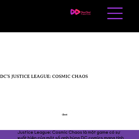
Liên hệ
Tuyển dụng
DC'S JUSTICE LEAGUE: COSMIC CHAOS
Client
Justice League: Cosmic Chaos là một game có sự
xuất hiện của một số anh hùng DC comics mang tính