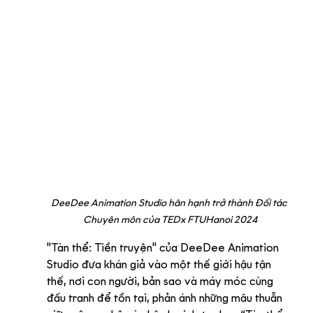
DeeDee Animation Studio hân hạnh trở thành Đối tác 
Chuyên môn của TEDx FTUHanoi 2024
"Tàn thể: Tiền truyện" của DeeDee Animation 
Studio đưa khán giả vào một thế giới hậu tận 
thế, nơi con người, bản sao và máy móc cùng 
đấu tranh để tồn tại, phản ánh những mâu thuẫn 