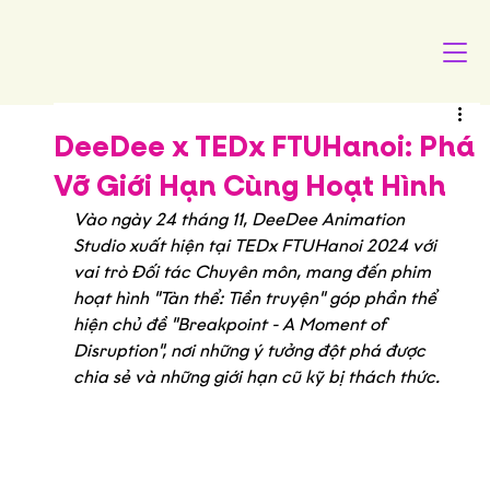
DeeDee x TEDx FTUHanoi: Phá
Vỡ Giới Hạn Cùng Hoạt Hình
Vào ngày 24 tháng 11, DeeDee Animation 
Studio xuất hiện tại TEDx FTUHanoi 2024 với 
vai trò Đối tác Chuyên môn, mang đến phim 
hoạt hình "Tàn thể: Tiền truyện" góp phần thể 
hiện chủ đề "Breakpoint - A Moment of 
Disruption", nơi những ý tưởng đột phá được 
chia sẻ và những giới hạn cũ kỹ bị thách thức.