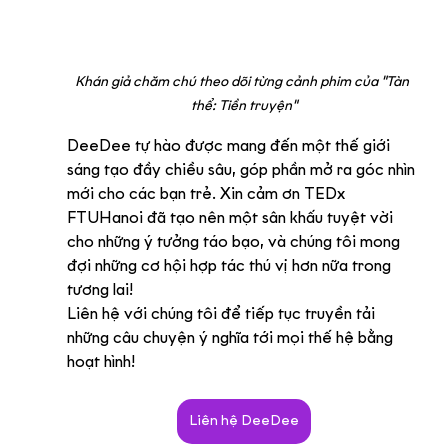
Khán giả chăm chú theo dõi từng cảnh phim của "Tàn 
thể: Tiền truyện"
DeeDee tự hào được mang đến một thế giới 
sáng tạo đầy chiều sâu, góp phần mở ra góc nhìn 
mới cho các bạn trẻ. Xin cảm ơn TEDx 
FTUHanoi đã tạo nên một sân khấu tuyệt vời 
cho những ý tưởng táo bạo, và chúng tôi mong 
đợi những cơ hội hợp tác thú vị hơn nữa trong 
tương lai!
Liên hệ với chúng tôi để tiếp tục truyền tải 
những câu chuyện ý nghĩa tới mọi thế hệ bằng 
hoạt hình!
Liên hệ DeeDee