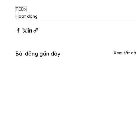
TEDx
Hoạt động
Xem tất cả
Bài đăng gần đây