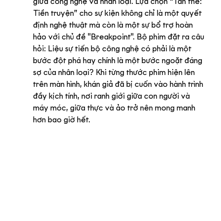
giữa công nghệ và nhân loại. Lựa chọn “Tàn thể: 
Tiền truyện” cho sự kiện không chỉ là một quyết 
định nghệ thuật mà còn là một sự bổ trợ hoàn 
hảo với chủ đề "Breakpoint". Bộ phim đặt ra câu 
hỏi: Liệu sự tiến bộ công nghệ có phải là một 
bước đột phá hay chính là một bước ngoặt đáng 
sợ của nhân loại? Khi từng thước phim hiện lên 
trên màn hình, khán giả đã bị cuốn vào hành trình 
đầy kịch tính, nơi ranh giới giữa con người và 
máy móc, giữa thực và ảo trở nên mong manh 
hơn bao giờ hết.