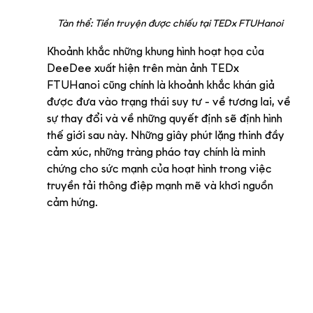
Tàn thể: Tiền truyện được chiếu tại TEDx FTUHanoi
Khoảnh khắc những khung hình hoạt họa của 
DeeDee xuất hiện trên màn ảnh TEDx 
FTUHanoi cũng chính là khoảnh khắc khán giả 
được đưa vào trạng thái suy tư - về tương lai, về 
sự thay đổi và về những quyết định sẽ định hình 
thế giới sau này. Những giây phút lặng thinh đầy 
cảm xúc, những tràng pháo tay chính là minh 
chứng cho sức mạnh của hoạt hình trong việc 
truyền tải thông điệp mạnh mẽ và khơi nguồn 
cảm hứng.