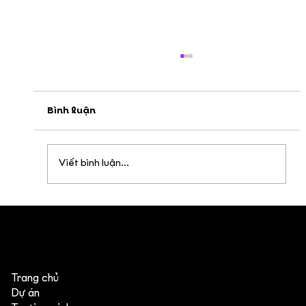
Bình luận
Viết bình luận...
Inktober 2024 - Sáng tạo hết "mực"!
Trang chủ
Dự án