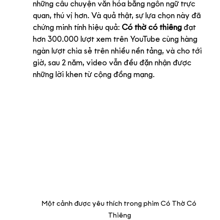
những câu chuyện văn hóa bằng ngôn ngữ trực 
quan, thú vị hơn. Và quả thật, sự lựa chọn này đã 
chứng minh tính hiệu quả: 
Có thờ có thiêng
 đạt 
hơn 300.000 lượt xem trên YouTube cùng hàng 
ngàn lượt chia sẻ trên nhiều nền tảng, và cho tới 
giờ, sau 2 năm, video vẫn đều đặn nhận được 
những lời khen từ cộng đồng mạng.
Một cảnh được yêu thích trong phim Có Thờ Có 
Thiêng