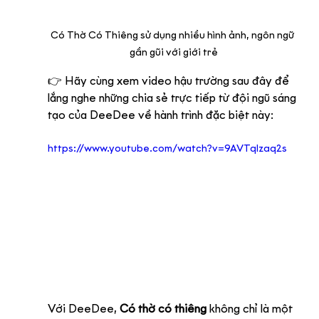
Có Thờ Có Thiêng sử dụng nhiều hình ảnh, ngôn ngữ 
gần gũi với giới trẻ
👉 Hãy cùng xem video hậu trường sau đây để 
lắng nghe những chia sẻ trực tiếp từ đội ngũ sáng 
tạo của DeeDee về hành trình đặc biệt này:
https://www.youtube.com/watch?v=9AVTqlzaq2s
Với DeeDee, 
Có thờ có thiêng
 không chỉ là một 