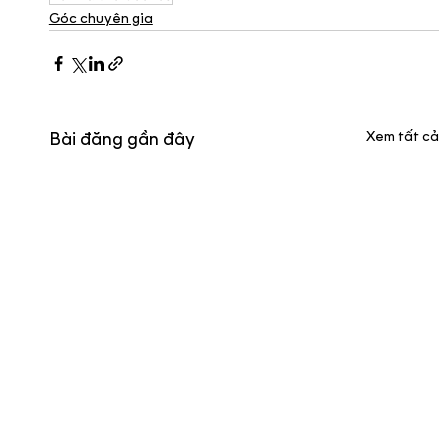
Góc chuyên gia
Xem tất cả
Bài đăng gần đây