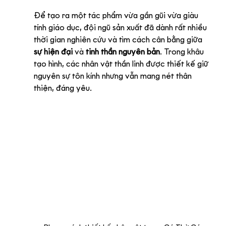
Để tạo ra một tác phẩm vừa gần gũi vừa giàu 
tính giáo dục, đội ngũ sản xuất đã dành rất nhiều 
thời gian nghiên cứu và tìm cách cân bằng giữa 
sự hiện đại
 và 
tinh thần nguyên bản
. Trong khâu 
tạo hình, các nhân vật thần linh được thiết kế giữ 
nguyên sự tôn kính nhưng vẫn mang nét thân 
thiện, đáng yêu.