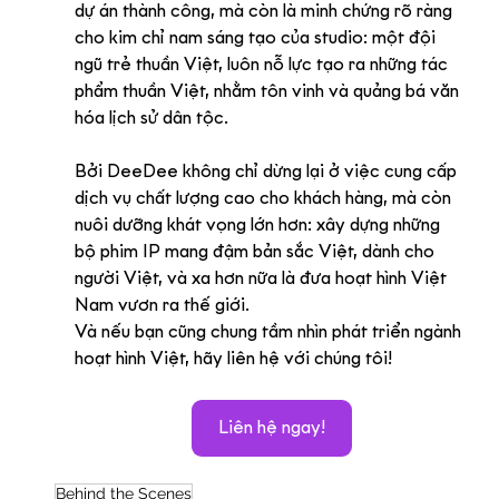
dự án thành công, mà còn là minh chứng rõ ràng 
cho kim chỉ nam sáng tạo của studio: một đội 
ngũ trẻ thuần Việt, luôn nỗ lực tạo ra những tác 
phẩm thuần Việt, nhằm tôn vinh và quảng bá văn 
hóa lịch sử dân tộc.
Bởi DeeDee không chỉ dừng lại ở việc cung cấp 
dịch vụ chất lượng cao cho khách hàng, mà còn 
nuôi dưỡng khát vọng lớn hơn: xây dựng những 
bộ phim IP mang đậm bản sắc Việt, dành cho 
người Việt, và xa hơn nữa là đưa hoạt hình Việt 
Nam vươn ra thế giới.
Và nếu bạn cũng chung tầm nhìn phát triển ngành 
hoạt hình Việt, hãy liên hệ với chúng tôi!
Liên hệ ngay!
Behind the Scenes