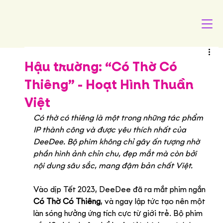
Hậu trường: “Có Thờ Có
Thiêng” - Hoạt Hình Thuần
Việt
Có thờ có thiêng là một trong những tác phẩm 
IP thành công và được yêu thích nhất của 
DeeDee. Bộ phim không chỉ gây ấn tượng nhờ 
phần hình ảnh chỉn chu, đẹp mắt mà còn bởi 
nội dung sâu sắc, mang đậm bản chất Việt.
Vào dịp Tết 2023, DeeDee đã ra mắt phim ngắn 
Có Thờ Có Thiêng
, và ngay lập tức tạo nên một 
làn sóng hưởng ứng tích cực từ giới trẻ. Bộ phim 