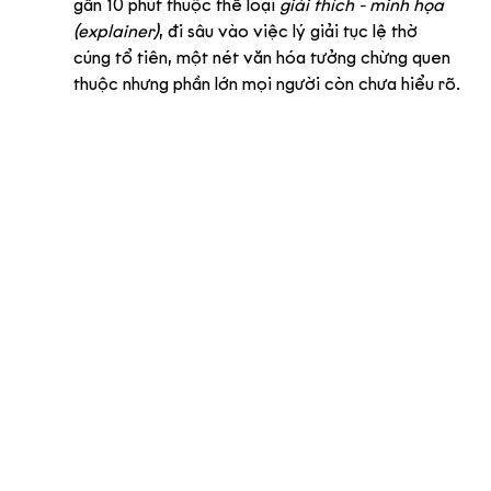
gần 10 phút thuộc thể loại 
giải thích - minh họa 
(explainer)
, đi sâu vào việc lý giải tục lệ thờ 
cúng tổ tiên, một nét văn hóa tưởng chừng quen 
thuộc nhưng phần lớn mọi người còn chưa hiểu rõ.