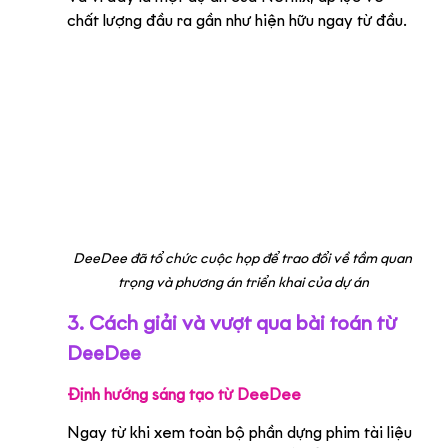
chất lượng đầu ra gần như hiện hữu ngay từ đầu.
DeeDee đã tổ chức cuộc họp để trao đổi về tầm quan 
trọng và phương án triển khai của dự án
3. Cách giải và vượt qua bài toán từ 
DeeDee
Định hướng sáng tạo từ DeeDee
Ngay từ khi xem toàn bộ phần dựng phim tài liệu 