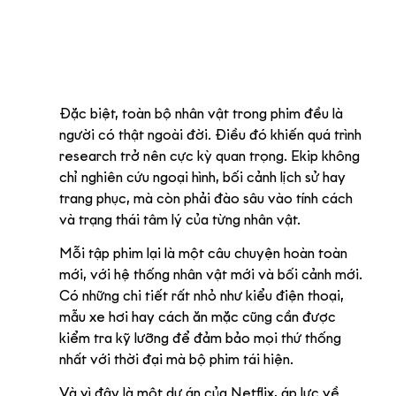
Đặc biệt, toàn bộ nhân vật trong phim đều là 
người có thật ngoài đời. Điều đó khiến quá trình 
research trở nên cực kỳ quan trọng. Ekip không 
chỉ nghiên cứu ngoại hình, bối cảnh lịch sử hay 
trang phục, mà còn phải đào sâu vào tính cách 
và trạng thái tâm lý của từng nhân vật.
Mỗi tập phim lại là một câu chuyện hoàn toàn 
mới, với hệ thống nhân vật mới và bối cảnh mới. 
Có những chi tiết rất nhỏ như kiểu điện thoại, 
mẫu xe hơi hay cách ăn mặc cũng cần được 
kiểm tra kỹ lưỡng để đảm bảo mọi thứ thống 
nhất với thời đại mà bộ phim tái hiện.
Và vì đây là một dự án của Netflix, áp lực về 