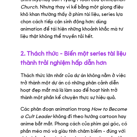
Church
. Nhưng thay vì kể bằng một giọng điệu 
khô khan thường thấy ở phim tài liệu, series lựa 
chọn cách tiếp cận sinh động hơn: dùng 
animation để tái hiện những khoảnh khắc mà tư 
liệu thật không thể truyền tải hết.
2. Thách thức - Biến một series tài liệu 
thành trải nghiệm hấp dẫn hơn
Thách thức lớn nhất của dự án không nằm ở việc 
trở thành một dự án có những phân cảnh diễn 
hoạt đẹp mắt mà là làm sao để hoạt hình trở 
thành một phần kể chuyện thực sự hiệu quả.
Các phân đoạn animation trong 
How to Become 
a Cult Leader
 không đi theo hướng cartoon hay 
anime bắt mắt. Phong cách của phim gai góc, có 
phần méo mó và giàu tính châm biếm - đúng với 