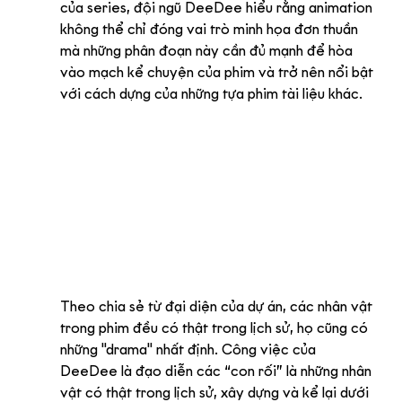
của series, đội ngũ DeeDee hiểu rằng animation 
không thể chỉ đóng vai trò minh họa đơn thuần 
mà những phân đoạn này cần đủ mạnh để hòa 
vào mạch kể chuyện của phim và trở nên nổi bật 
với cách dựng của những tựa phim tài liệu khác.
Theo chia sẻ từ đại diện của dự án, các nhân vật 
trong phim đều có thật trong lịch sử, họ cũng có 
những "drama" nhất định. Công việc của 
DeeDee là đạo diễn các “con rối” là những nhân 
vật có thật trong lịch sử, xây dựng và kể lại dưới 