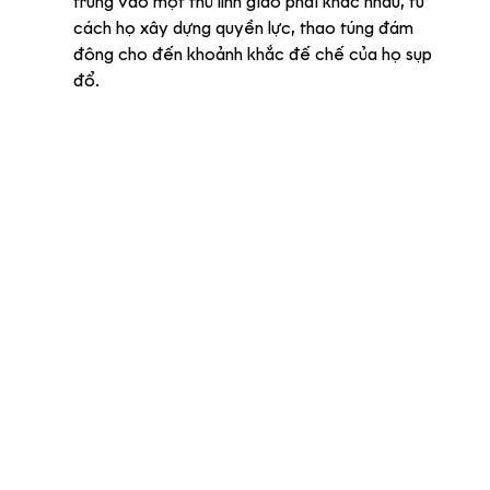
trung vào một thủ lĩnh giáo phái khác nhau, từ 
cách họ xây dựng quyền lực, thao túng đám 
đông cho đến khoảnh khắc đế chế của họ sụp 
đổ.