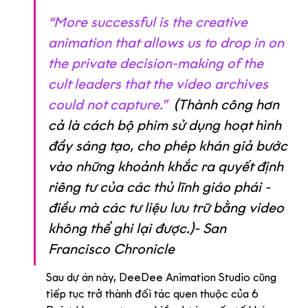
“More successful is the creative 
animation that allows us to drop in on 
the private decision-making of the 
cult leaders that the video archives 
could not capture.”  
(Thành công hơn 
cả là cách bộ phim sử dụng hoạt hình 
đầy sáng tạo, cho phép khán giả bước 
vào những khoảnh khắc ra quyết định 
riêng tư của các thủ lĩnh giáo phái - 
điều mà các tư liệu lưu trữ bằng video 
không thể ghi lại được.)- San 
Francisco Chronicle
Sau dự án này, DeeDee Animation Studio cũng 
tiếp tục trở thành đối tác quen thuộc của 6 