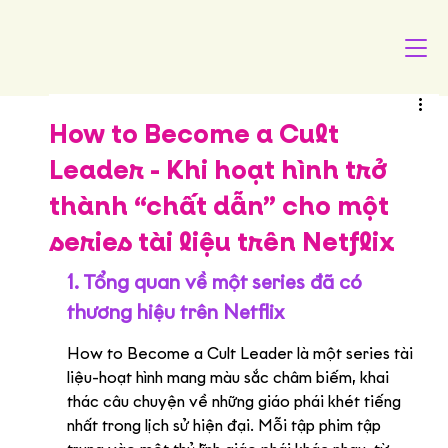
How to Become a Cult
Leader - Khi hoạt hình trở
thành “chất dẫn” cho một
series tài liệu trên Netflix
1. Tổng quan về một series đã có 
thương hiệu trên Netflix
How to Become a Cult Leader là một series tài 
liệu-hoạt hình mang màu sắc châm biếm, khai 
thác câu chuyện về những giáo phái khét tiếng 
nhất trong lịch sử hiện đại. Mỗi tập phim tập 