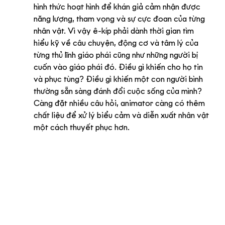
hình thức hoạt hình để khán giả cảm nhận được 
năng lượng, tham vọng và sự cực đoan của từng 
nhân vật. Vì vậy ê-kíp phải dành thời gian tìm 
hiểu kỹ về câu chuyện, động cơ và tâm lý của 
từng thủ lĩnh giáo phái cũng như những người bị 
cuốn vào giáo phái đó. Điều gì khiến cho họ tin 
và phục tùng? Điều gì khiến một con người bình 
thường sẵn sàng đánh đổi cuộc sống của mình? 
Càng đặt nhiều câu hỏi, animator càng có thêm 
chất liệu để xử lý biểu cảm và diễn xuất nhân vật 
một cách thuyết phục hơn.