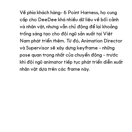
Về phía khách hàng- 6 Point Harness, họ cung 
cấp cho DeeDee khá nhiều dữ liệu về bối cảnh 
và nhân vật, nhưng vẫn chủ động để lại khoảng 
trống sáng tạo cho đội ngũ sản xuất tại Việt 
Nam phát triển thêm. Từ đó, Animation Director 
và Supervisor sẽ xây dựng keyframe - những 
pose quan trọng nhất của chuyển động - trước 
khi đội ngũ animator tiếp tục phát triển diễn xuất 
nhân vật dựa trên các frame này.