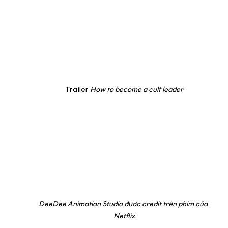
Trailer 
How to become a cult leader
DeeDee Animation Studio được credit trên phim của 
Netflix