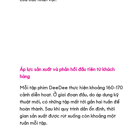
Áp lực sản xuất và phản hồi đầu tiên từ khách 
hàng
Mỗi tập phim DeeDee thực hiện khoảng 160-170 
cảnh diễn hoạt. Ở giai đoạn đầu, do áp dụng kỹ 
thuật mới, có những tập mất tới gần hai tuần để 
hoàn thành. Sau khi quy trình dần ổn định, thời 
gian sản xuất được rút xuống còn khoảng một 
tuần mỗi tập.