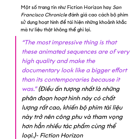
Một số trang tin như Fiction Horizon hay 
San 
Francisco Chronicle
 đánh giá cao cách bộ phim 
sử dụng hoạt hình để tái hiện những khoảnh khắc 
mà tư liệu thật không thể ghi lại.
“The most impressive thing is that 
these animated sequences are of very 
high quality and make the 
documentary look like a bigger effort 
than its contemporaries because it 
was.”
 (Điều ấn tượng nhất là những 
phân đoạn hoạt hình này có chất 
lượng rất cao, khiến bộ phim tài liệu 
này trở nên công phu và tham vọng 
hơn hẳn nhiều tác phẩm cùng thể 
loại.)- Fiction Horizon