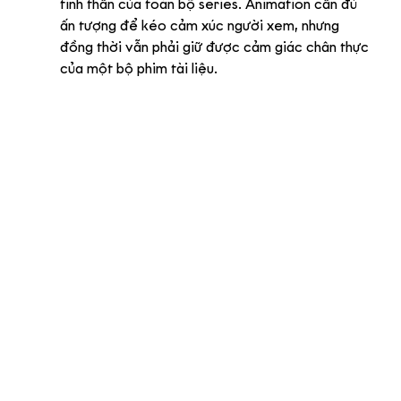
tinh thần của toàn bộ series. Animation cần đủ 
ấn tượng để kéo cảm xúc người xem, nhưng 
đồng thời vẫn phải giữ được cảm giác chân thực 
của một bộ phim tài liệu.