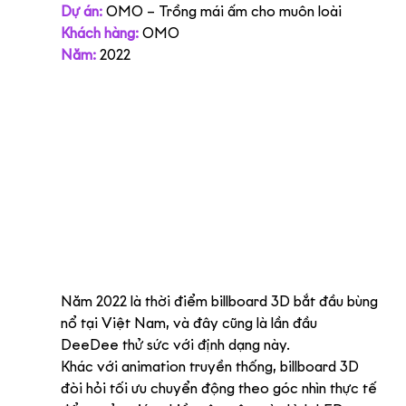
Dự án:
OMO – Trồng mái ấm cho muôn loài
Khách hàng:
OMO
Năm:
2022
Năm 2022 là thời điểm billboard 3D bắt đầu bùng 
nổ tại Việt Nam, và đây cũng là lần đầu 
DeeDee thử sức với định dạng này.
Khác với animation truyền thống, billboard 3D 
đòi hỏi tối ưu chuyển động theo góc nhìn thực tế 