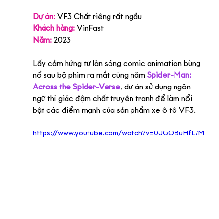
Dự án:
 VF3 Chất riêng rất ngầu
Khách hàng:
 VinFast
Năm:
2023
Lấy cảm hứng từ làn sóng comic animation bùng 
nổ sau bộ phim ra mắt cùng năm 
Spider-Man: 
Across the Spider-Verse
, dự án sử dụng ngôn 
ngữ thị giác đậm chất truyện tranh để làm nổi 
bật các điểm mạnh của sản phẩm xe ô tô VF3.
https://www.youtube.com/watch?v=0JGQBuHfL7M