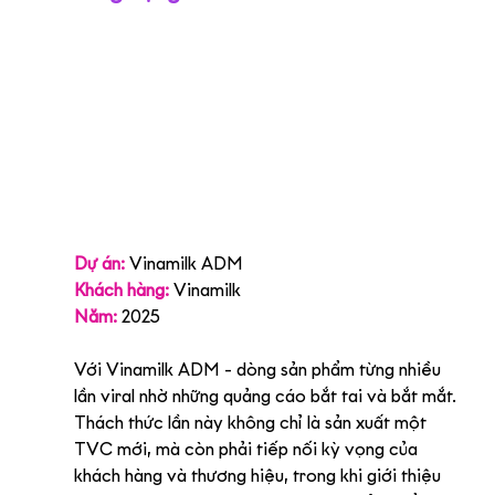
Dự án:
 V
inamilk ADM
Khách hàng:
Vinamilk
Năm:
 2025
Với Vinamilk ADM - dòng sản phẩm từng nhiều 
lần viral nhờ những quảng cáo bắt tai và bắt mắt. 
Thách thức lần này không chỉ là sản xuất một 
TVC mới, mà còn phải tiếp nối kỳ vọng của 
khách hàng và thương hiệu, trong khi giới thiệu 