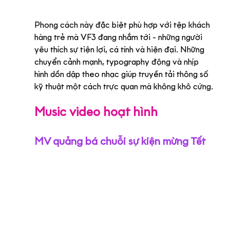
Phong cách này đặc biệt phù hợp với tệp khách 
hàng trẻ mà VF3 đang nhắm tới - những người 
yêu thích sự tiện lợi, cá tính và hiện đại. Những 
chuyển cảnh mạnh, typography động và nhịp 
hình dồn dập theo nhạc giúp truyền tải thông số 
kỹ thuật một cách trực quan mà không khô cứng.
Music video hoạt hình
MV quảng bá chuỗi sự kiện mừng Tết