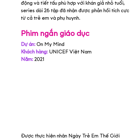
động và tiết tấu phù hợp với khán giả nhỏ tuổi, 
series dài 26 tập đã nhận được phản hồi tích cực 
từ cả trẻ em và phụ huynh.
Phim ngắn giáo dục
Dự án:
 On My Mind
Khách hàng:
 UNICEF Việt Nam
Năm:
2021
Được thực hiện nhân Ngày Trẻ Em Thế Giới 