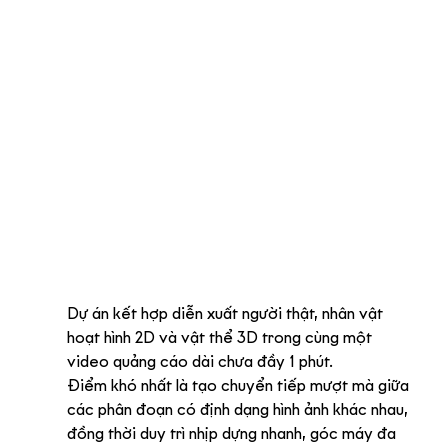
Dự án kết hợp diễn xuất người thật, nhân vật 
hoạt hình 2D và vật thể 3D trong cùng một 
video quảng cáo dài chưa đầy 1 phút.
Điểm khó nhất là tạo chuyển tiếp mượt mà giữa 
các phân đoạn có định dạng hình ảnh khác nhau, 
đồng thời duy trì nhịp dựng nhanh, góc máy đa 