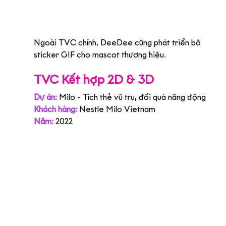
Ngoài TVC chính, DeeDee cũng phát triển bộ 
sticker GIF cho mascot thương hiệu.
TVC Kết hợp 2D & 3D
Dự án:
Milo - Tích thẻ vũ trụ, đổi quà năng động
Khách hàng:
Nestle Milo Vietnam
Năm:
2022