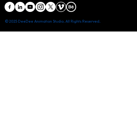
© 2025 DeeDee Animation Studio. All Rights Reserved.