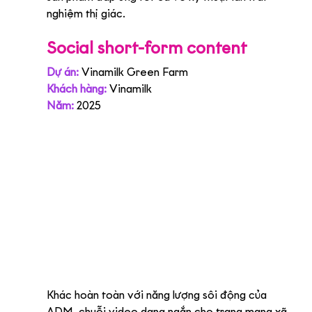
nghiệm thị giác.
Social short-form content
Dự án:
Vinamilk Green Farm
Khách hàng:
 Vinamilk
Năm:
 2025
Khác hoàn toàn với năng lượng sôi động của 