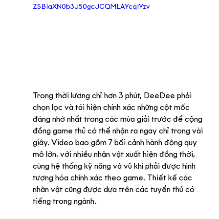
ZSBIaXN0b3J50gcJCQMLAYcqIYzv
Trong thời lượng chỉ hơn 3 phút, DeeDee phải 
chọn lọc và tái hiện chính xác những cột mốc 
đáng nhớ nhất trong các mùa giải trước để cộng 
đồng game thủ có thể nhận ra ngay chỉ trong vài 
giây. Video bao gồm 7 bối cảnh hành động quy 
mô lớn, với nhiều nhân vật xuất hiện đồng thời, 
cùng hệ thống kỹ năng và vũ khí phải được hình 
tượng hóa chính xác theo game. Thiết kế các 
nhân vật cũng được dựa trên các tuyển thủ có 
tiếng trong ngành.