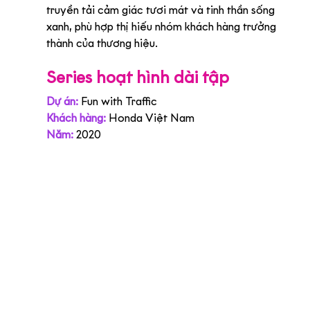
truyền tải cảm giác tươi mát và tinh thần sống 
xanh, phù hợp thị hiếu nhóm khách hàng trưởng 
thành của thương hiệu.
Series hoạt hình dài tập
Dự án:
Fun with Traffic
Khách hàng:
 Honda Việt Nam
Năm:
 2020