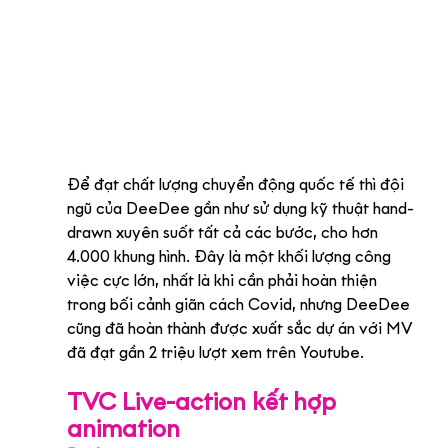
Để đạt chất lượng chuyển động quốc tế thì đội 
ngũ của DeeDee gần như sử dụng kỹ thuật hand-
drawn xuyên suốt tất cả các bước, cho hơn 
4.000 khung hình. Đây là một khối lượng công 
việc cực lớn, nhất là khi cần phải hoàn thiện 
trong bối cảnh giãn cách Covid, nhưng DeeDee 
cũng đã hoàn thành được xuất sắc dự án với MV 
đã đạt gần 2 triệu lượt xem trên Youtube.
TVC Live-action kết hợp 
animation