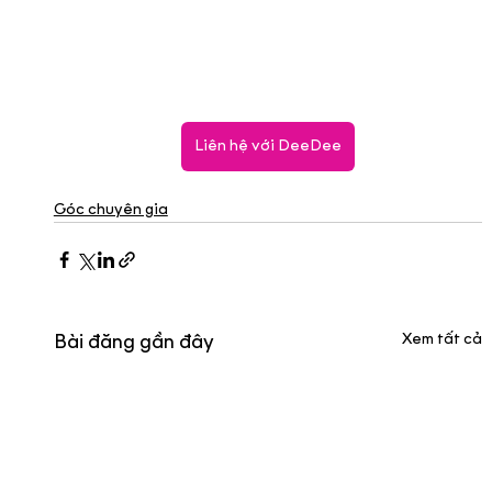
Liên hệ với DeeDee
Góc chuyên gia
Xem tất cả
Bài đăng gần đây