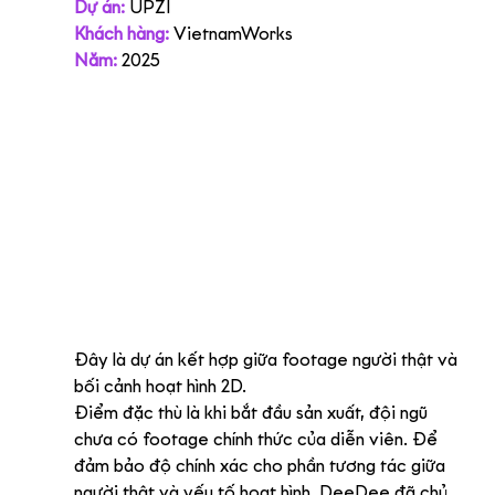
Dự án:
 UPZI
Khách hàng:
VietnamWorks
Năm:
 2025
Đây là dự án kết hợp giữa footage người thật và 
bối cảnh hoạt hình 2D.
Điểm đặc thù là khi bắt đầu sản xuất, đội ngũ 
chưa có footage chính thức của diễn viên. Để 
đảm bảo độ chính xác cho phần tương tác giữa 
người thật và yếu tố hoạt hình, DeeDee đã chủ 