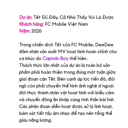
Dự án:
Tết Đủ Đầy, Cả Nhà Thấy Vui Là Được
Khách hàng:
 FC Mobile Việt Nam
Năm:
2026
Trong chiến dịch Tết của 
FC Mobile
, DeeDee 
đảm nhận sản xuất MV hoạt hình hoàn chỉnh cho 
ca khúc do 
Captain Boy
 thể hiện.
Thách thức lớn nhất của dự án là toàn bộ sản 
phẩm phải hoàn thiện trong đúng một tuần giữa 
giai đoạn cận Tết. Bên cạnh áp lực tiến độ, đội 
ngũ còn phải chuyển thể hình ảnh nghệ sĩ ngoài 
đời thực thành nhân vật hoạt hình với biểu cảm 
và chuyển động ăn khớp cùng tinh thần bài hát. 
Các phân đoạn diễn hoạt được xử lý linh hoạt, 
bám sát tiết tấu âm nhạc để tạo nên tổng thể 
giàu năng lượng.