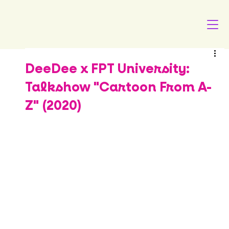
DeeDee x FPT University:
Talkshow "Cartoon From A-
Z" (2020)