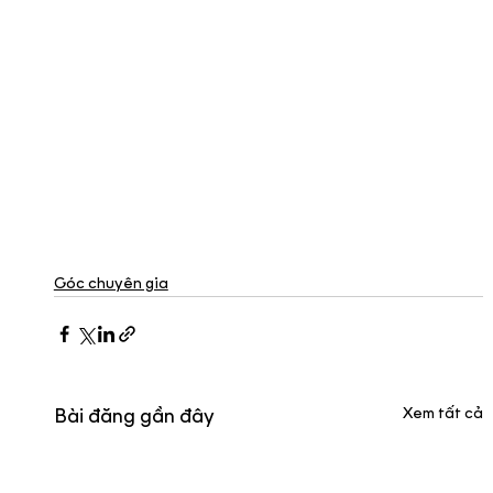
Góc chuyên gia
Xem tất cả
Bài đăng gần đây