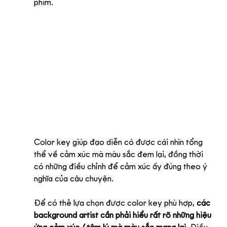
phim. 
Color key giúp đạo diễn có được cái nhìn tổng 
thể về cảm xúc mà màu sắc đem lại, đồng thời 
có những điều chỉnh để cảm xúc ấy đúng theo ý 
nghĩa của câu chuyện.
Để có thẻ lựa chọn được color key phù hợp, 
các 
background artist cần phải hiểu rất rõ những hiệu 