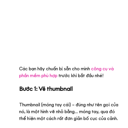
Các bạn hãy chuẩn bị sẵn cho mình 
công cụ và 
phần mềm phù hợp
 trước khi bắt đầu nhé!
Bước 1: Vẽ thumbnail
Thumbnail (móng tay cái) – đúng như tên gọi của 
nó, là một hình vẽ nhỏ bằng… móng tay, qua đó 
thể hiện một cách rất đơn giản bố cục của cảnh. 