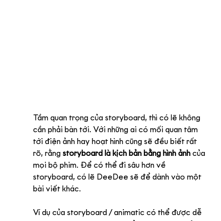
Tầm quan trọng của storyboard, thì có lẽ không 
cần phải bàn tới. Với những ai có mối quan tâm 
tới điện ảnh hay hoạt hình cũng sẽ đều biết rất 
rõ, rằng 
storyboard là kịch bản bằng hình ảnh
 của 
mọi bộ phim. Để có thể đi sâu hơn về 
storyboard, có lẽ DeeDee sẽ để dành vào một 
bài viết khác.
Ví dụ của storyboard / animatic có thể được dễ 