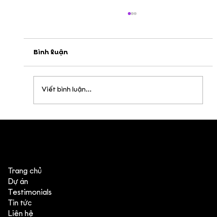
Bình luận
Viết bình luận...
Nguyên Tắc Animation - Nguyên Tắc
12: Appeal
Trang chủ
Dự án
Testimonials
Tin tức
Liên hệ