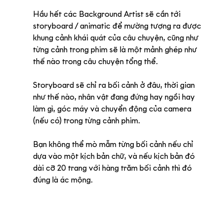
Hầu hết các Background Artist sẽ cần tới 
storyboard / animatic để mường tượng ra được 
khung cảnh khái quát của câu chuyện, cũng như 
từng cảnh trong phim sẽ là một mảnh ghép như 
thế nào trong câu chuyện tổng thể.
Storyboard sẽ chỉ ra bối cảnh ở đâu, thời gian 
như thế nào, nhân vật đang đứng hay ngồi hay 
làm gì, góc máy và chuyển động của camera 
(nếu có) trong từng cảnh phim. 
Bạn không thể mò mẫm từng bối cảnh nếu chỉ 
dựa vào một kịch bản chữ, và nếu kịch bản đó 
dài cỡ 20 trang với hàng trăm bối cảnh thì đó 
đúng là ác mộng.