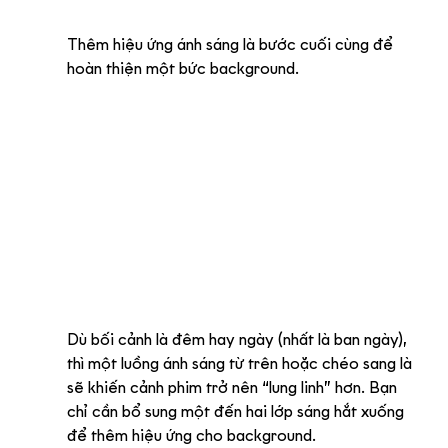
Thêm hiệu ứng ánh sáng là bước cuối cùng để 
hoàn thiện một bức background. 
Dù bối cảnh là đêm hay ngày (nhất là ban ngày), 
thì một luồng ánh sáng từ trên hoặc chéo sang là 
sẽ khiến cảnh phim trở nên “lung linh” hơn. Bạn 
chỉ cần bổ sung một đến hai lớp sáng hắt xuống 
để thêm hiệu ứng cho background.