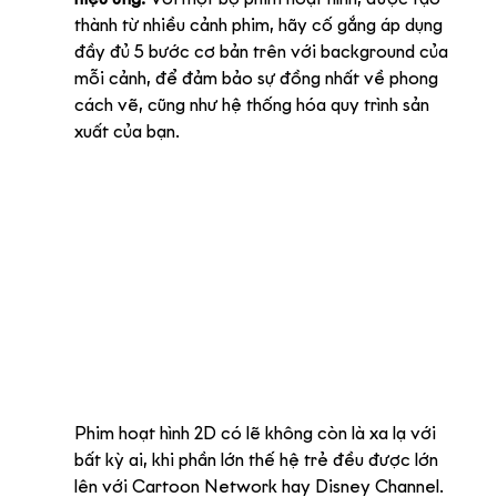
thành từ nhiều cảnh phim, hãy cố gắng áp dụng 
đầy đủ 5 bước cơ bản trên với background của 
mỗi cảnh, để đảm bảo sự đồng nhất về phong 
cách vẽ, cũng như hệ thống hóa quy trình sản 
xuất của bạn.
Phim hoạt hình 2D có lẽ không còn là xa lạ với 
bất kỳ ai, khi phần lớn thế hệ trẻ đều được lớn 
lên với Cartoon Network hay Disney Channel. 