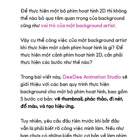
Để thực hiện một bộ phim hoạt hình 2D thì không 
thể nào bỏ qua tầm quan trọng của background 
cũng như 
vai trò của một background artist.
Vậy cụ thể công việc của một background artist 
khi thực hiện một cảnh phim hoạt hình là gì? Để 
thực hiện một cảnh phim hoạt hình 2D, cần phải 
thực hiện các bước như thế nào?
Trong bài viết này, 
DeeDee Animation Studio
 sẽ 
giới thiệu với các bạn quy trình thực hiện 
background cho một bộ phim hoạt hình, bao gồm 
5 bước cơ bản: 
vẽ thumbnail, phác thảo, đi nét, 
đổ màu, và tạo hiệu ứng.
Tuy nhiên, yêu cầu đầu tiên trước khi bắt đầu 
vẫn là phải biết rõ công việc mình làm. Nếu như 
bạn chưa có những kiến thức cơ bản về làm phim 