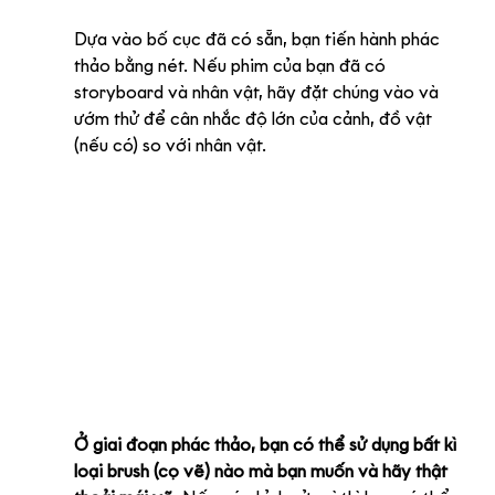
Dựa vào bố cục đã có sẵn, bạn tiến hành phác 
thảo bằng nét. Nếu phim của bạn đã có 
storyboard và nhân vật, hãy đặt chúng vào và 
ướm thử để cân nhắc độ lớn của cảnh, đồ vật 
(nếu có) so với nhân vật.
Ở giai đoạn phác thảo, bạn có thể sử dụng bất kì 
loại brush (cọ vẽ) nào mà bạn muốn và hãy thật 