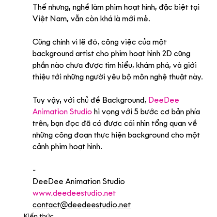
Thế nhưng, nghề làm phim hoạt hình, đặc biệt tại 
Việt Nam, vẫn còn khá là mới mẻ.
Cũng chính vì lẽ đó, công việc của một 
background artist cho phim hoạt hình 2D cũng 
phần nào chưa được tìm hiểu, khám phá, và giới 
thiệu tới những người yêu bộ môn nghệ thuật này.
Tuy vậy, với chủ đề Background, 
DeeDee 
Animation Studio
 hi vọng với 5 bước cơ bản phía 
trên, bạn đọc đã có được cái nhìn tổng quan về 
những công đoạn thực hiện background cho một 
cảnh phim hoạt hình.
-
DeeDee Animation Studio
www.deedeestudio.net
contact@deedeestudio.net
Kiến thức