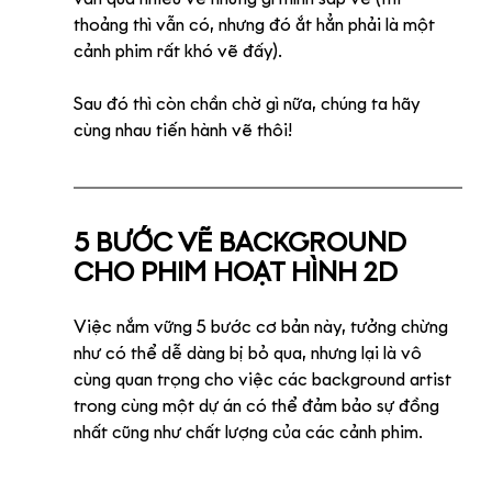
thoảng thì vẫn có, nhưng đó ắt hẳn phải là một 
cảnh phim rất khó vẽ đấy).
Sau đó thì còn chần chờ gì nữa, chúng ta hãy 
cùng nhau tiến hành vẽ thôi! 
5 BƯỚC VẼ BACKGROUND 
CHO PHIM HOẠT HÌNH 2D
Việc nắm vững 5 bước cơ bản này, tưởng chừng 
như có thể dễ dàng bị bỏ qua, nhưng lại là vô 
cùng quan trọng cho việc các background artist 
trong cùng một dự án có thể đảm bảo sự đồng 
nhất cũng như chất lượng của các cảnh phim.