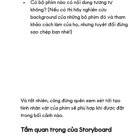
Có bộ phim nào có nội dung tương tự 
không? (Nếu có thì hãy nghiên cứu 
background của những bộ phim đó và tham 
khảo cách làm của họ, nhưng tuyệt đối đừng 
sao chép bạn nhé!) 
Và tất nhiên, cũng đừng quên xem xét tới tạo 
hình nhân vật của phim sẽ phù hợp khi được đặt 
trong bối cảnh nào.
Tầm quan trọng của Storyboard