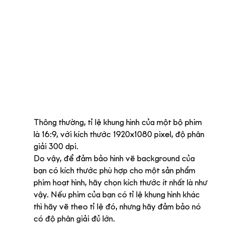
Thông thường, tỉ lệ khung hình của một bộ phim 
là 16:9, với kích thước 1920x1080 pixel, độ phân 
giải 300 dpi. 
Do vậy, để đảm bảo hình vẽ background của 
bạn có kích thước phù hợp cho một sản phẩm 
phim hoạt hình, hãy chọn kích thước ít nhất là như 
vậy. Nếu phim của bạn có tỉ lệ khung hình khác 
thì hãy vẽ theo tỉ lệ đó, nhưng hãy đảm bảo nó 
có độ phân giải đủ lớn.