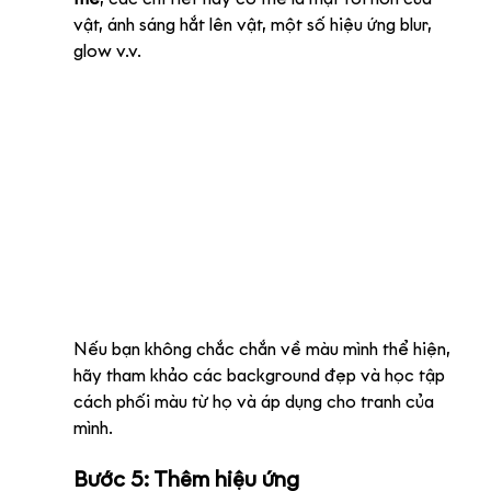
vật, ánh sáng hắt lên vật, một số hiệu ứng blur, 
glow v.v.
Nếu bạn không chắc chắn về màu mình thể hiện, 
hãy tham khảo các background đẹp và học tập 
cách phối màu từ họ và áp dụng cho tranh của 
mình.
Bước 5: Thêm hiệu ứng