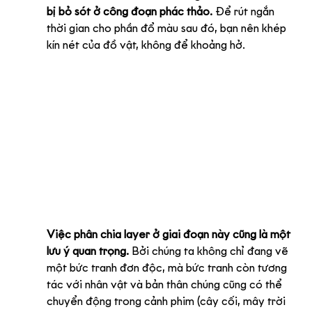
bị bỏ sót ở công đoạn phác thảo.
 Để rút ngắn 
thời gian cho phần đổ màu sau đó, bạn nên khép 
kín nét của đồ vật, không để khoảng hở.
Việc phân chia layer ở giai đoạn này cũng là một 
lưu ý quan trọng.
 Bởi chúng ta không chỉ đang vẽ 
một bức tranh đơn độc, mà bức tranh còn tương 
tác với nhân vật và bản thân chúng cũng có thể 
chuyển động trong cảnh phim (cây cối, mây trời 