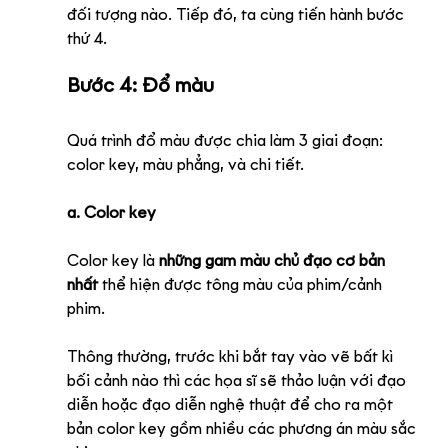
đối tượng nào. Tiếp đó, ta cùng tiến hành bước 
thứ 4.
Bước 4: Đổ màu
Quá trình đổ màu được chia làm 3 giai đoạn: 
color key, màu phẳng, và chi tiết.
a. Color key
Color key là 
những gam màu chủ đạo cơ bản 
nhất
 thể hiện được tông màu của phim/cảnh 
phim. 
Thông thường, trước khi bắt tay vào vẽ bất kì 
bối cảnh nào thì các họa sĩ sẽ thảo luận với đạo 
diễn hoặc đạo diễn nghệ thuật để cho ra một 
bản color key gồm nhiều các phương án màu sắc 