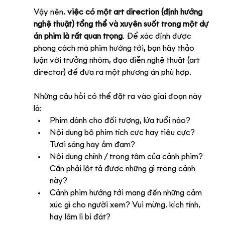
Vậy nên, 
việc có một art direction (định hướng 
nghệ thuật) tổng thể và xuyên suốt trong một dự 
án phim là rất quan trọng
. Để xác định được 
phong cách mà phim hướng tới, bạn hãy thảo 
luận với trưởng nhóm, đạo diễn nghệ thuật (art 
director) để đưa ra một phương án phù hợp. 
Những câu hỏi có thể đặt ra vào giai đoạn này 
là: 
Phim dành cho đối tượng, lứa tuổi nào? 
Nội dung bộ phim tích cực hay tiêu cực? 
Tươi sáng hay ảm đạm?
Nội dung chính / trọng tâm của cảnh phim? 
Cần phải lột tả được những gì trong cảnh 
này?
Cảnh phim hướng tới mang đến những cảm 
xúc gì cho người xem? Vui mừng, kịch tính, 
hay lâm li bi đát? 