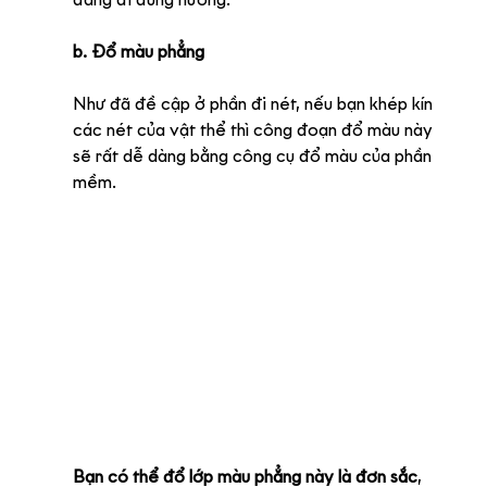
đang đi đúng hướng.
b. Đổ màu phẳng
Như đã đề cập ở phần đi nét, nếu bạn khép kín 
các nét của vật thể thì công đoạn đổ màu này 
sẽ rất dễ dàng bằng công cụ đổ màu của phần 
mềm. 
Bạn có thể đổ lớp màu phẳng này là đơn sắc
, 