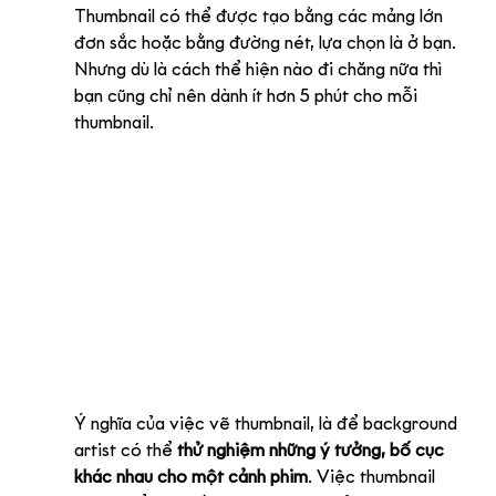
Thumbnail có thể được tạo bằng các mảng lớn 
đơn sắc hoặc bằng đường nét, lựa chọn là ở bạn. 
Nhưng dù là cách thể hiện nào đi chăng nữa thì 
bạn cũng chỉ nên dành ít hơn 5 phút cho mỗi 
thumbnail. 
Ý nghĩa của việc vẽ thumbnail, là để background 
artist có thể 
thử nghiệm những ý tưởng, bố cục 
khác nhau cho một cảnh phim
. Việc thumbnail 