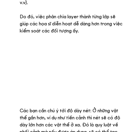
v.v). 
Do đó, việc phân chia layer thành từng lớp sẽ 
giúp các họa sĩ diễn hoạt dễ dàng hơn trong việc 
kiểm soát các đối tượng ấy.
Các bạn cần chú ý tới độ dày nét: Ở những vật 
thể gần hơn, ví dụ như tiền cảnh thì nét sẽ có độ 
dày lớn hơn các vật thể ở xa. Đó là quy luật về 